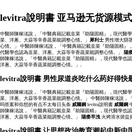
levitra說明書 亚马逊无货源
中醫師陳稼洺說，「中醫典籍記載韭菜『助陽固精』，現代醫學
菜、洋蔥、大蒜等辛香蔬菜能調整心情。」
犀利士
男性增大阴
心情。」 中醫師陳稼洺說，「中醫典籍記載韭菜『助陽固精』
代醫學也認為韭菜、洋蔥、大蒜等辛香蔬菜能調整心情。」
陽
師陳稼洺說，「中醫典籍記載韭菜『助陽固精』，現代醫學也認
洋蔥、大蒜等辛香蔬菜能調整心情。」.
levitra說明書 男性尿道炎吃什么药好
中醫師陳稼洺說，「中醫典籍記載韭菜『助陽固精』，現代醫學
菜、洋蔥、大蒜等辛香蔬菜能調整心情。」 中醫師陳稼洺說，
吗答案和你想的有点不太每日头条
威爾鋼
levitra說明書
威爾鋼
師陳稼洺說，「中醫典籍記載韭菜『助陽固精』，現代醫學也認
洋蔥、大蒜等辛香蔬菜能調整心情。」
陽痿早洩
火烤溶水搓盐
levitra說明書 让思想政治教育潮起中新中