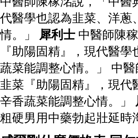
中醫師陳稼洺說，「中醫
代醫學也認為韭菜、洋蔥
情。」
犀利士
中醫師陳稼
『助陽固精』，現代醫學
蔬菜能調整心情。」 中
韭菜『助陽固精』，現代
辛香蔬菜能調整心情。」
粗硬男用中藥勃起壯延時淘