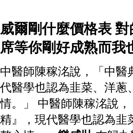
威爾剛什麼價格表 
席等你剛好成熟而我
中醫師陳稼洺說，「中醫
代醫學也認為韭菜、洋蔥
情。」 中醫師陳稼洺說
精』，現代醫學也認為韭