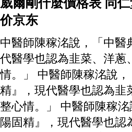
威爾剛什麼價格表 同
价京东
中醫師陳稼洺說，「中醫
代醫學也認為韭菜、洋蔥
情。」 中醫師陳稼洺說
精』，現代醫學也認為韭
整心情。」 中醫師陳稼
陽固精』，現代醫學也認