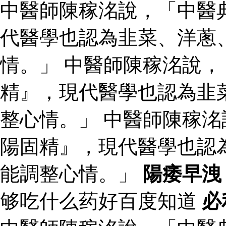
中醫師陳稼洺說，「中醫
代醫學也認為韭菜、洋蔥
情。」 中醫師陳稼洺說
精』，現代醫學也認為韭
整心情。」 中醫師陳稼
陽固精』，現代醫學也認
能調整心情。」
陽痿早洩
够吃什么药好百度知道
必