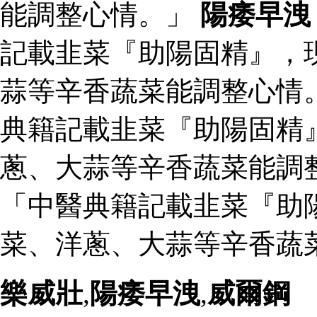
能調整心情。」
陽痿早洩
記載韭菜『助陽固精』，
蒜等辛香蔬菜能調整心情
典籍記載韭菜『助陽固精
蔥、大蒜等辛香蔬菜能調
「中醫典籍記載韭菜『助
菜、洋蔥、大蒜等辛香蔬
樂威壯
,
陽痿早洩
,
威爾鋼