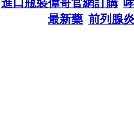
進口瓶裝偉哥官網訂購
|
最新藥
|
前列腺