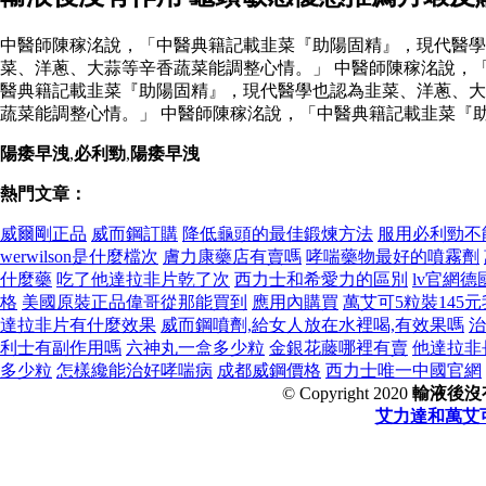
中醫師陳稼洺說，「中醫典籍記載韭菜『助陽固精』，現代醫學
菜、洋蔥、大蒜等辛香蔬菜能調整心情。」 中醫師陳稼洺說，
醫典籍記載韭菜『助陽固精』，現代醫學也認為韭菜、洋蔥、大
蔬菜能調整心情。」 中醫師陳稼洺說，「中醫典籍記載韭菜『
陽痿早洩
,
必利勁
,
陽痿早洩
熱門文章：
威爾剛正品
威而鋼訂購
降低龜頭的最佳鍛煉方法
服用必利勁不
werwilson是什麼檔次
膚力康藥店有賣嗎
哮喘藥物最好的噴霧劑
什麼藥
吃了他達拉非片乾了次
西力士和希愛力的區別
lv官網
格
美國原裝正品偉哥從那能買到
應用內購買
萬艾可5粒裝145
達拉非片有什麼效果
威而鋼噴劑,給女人放在水裡喝,有效果嗎
治
利士有副作用嗎
六神丸一盒多少粒
金銀花藤哪裡有賣
他達拉非
多少粒
怎樣纔能治好哮喘病
成都威鋼價格
西力士唯一中國官網
© Copyright 2020
輸液後沒
艾力達和萬艾