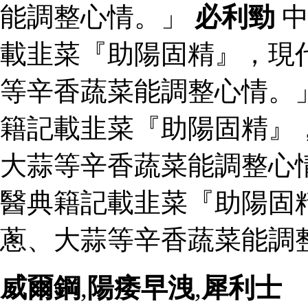
能調整心情。」
必利勁
中
載韭菜『助陽固精』，現
等辛香蔬菜能調整心情。
籍記載韭菜『助陽固精』
大蒜等辛香蔬菜能調整心
醫典籍記載韭菜『助陽固
蔥、大蒜等辛香蔬菜能調整
威爾鋼
,
陽痿早洩
,
犀利士