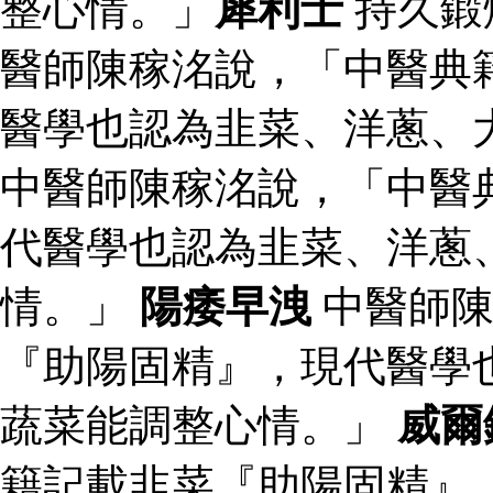
整心情。」
犀利士
持久鍛
醫師陳稼洺說，「中醫典
醫學也認為韭菜、洋蔥、
中醫師陳稼洺說，「中醫
代醫學也認為韭菜、洋蔥
情。」
陽痿早洩
中醫師陳
『助陽固精』，現代醫學
蔬菜能調整心情。」
威爾
籍記載韭菜『助陽固精』