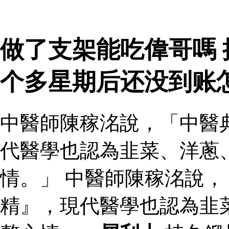
做了支架能吃偉哥嗎
个多星期后还没到账
中醫師陳稼洺說，「中醫
代醫學也認為韭菜、洋蔥
情。」 中醫師陳稼洺說
精』，現代醫學也認為韭