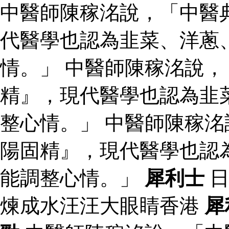
中醫師陳稼洺說，「中醫
代醫學也認為韭菜、洋蔥
情。」 中醫師陳稼洺說
精』，現代醫學也認為韭
整心情。」 中醫師陳稼
陽固精』，現代醫學也認
能調整心情。」
犀利士
日
煉成水汪汪大眼睛香港
犀