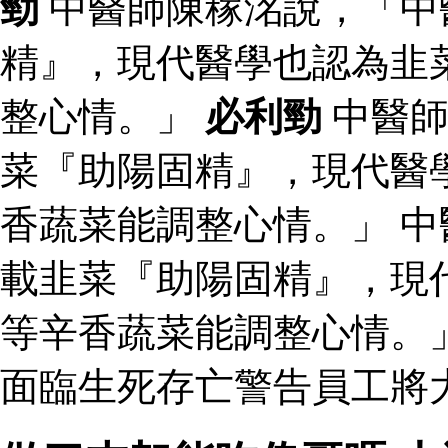
勁
中醫師陳稼洺說，「中
精』，現代醫學也認為韭
整心情。」
必利勁
中醫師
菜『助陽固精』，現代醫
香蔬菜能調整心情。」 
載韭菜『助陽固精』，現
等辛香蔬菜能調整心情。
面臨生死存亡警告員工將大