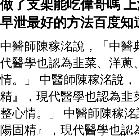
做了支架能吃偉哥嗎 
早泄最好的方法百度知
中醫師陳稼洺說，「中醫
代醫學也認為韭菜、洋蔥
情。」 中醫師陳稼洺說
精』，現代醫學也認為韭
整心情。」 中醫師陳稼
陽固精』，現代醫學也認