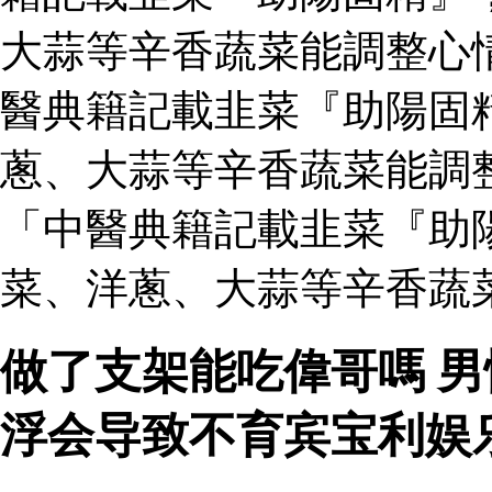
大蒜等辛香蔬菜能調整心
醫典籍記載韭菜『助陽固
蔥、大蒜等辛香蔬菜能調
「中醫典籍記載韭菜『助
菜、洋蔥、大蒜等辛香蔬
做了支架能吃偉哥嗎 
浮会导致不育宾宝利娱