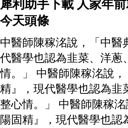
犀利助手下載 人家年
今天頭條
中醫師陳稼洺說，「中醫
代醫學也認為韭菜、洋蔥
情。」 中醫師陳稼洺說
精』，現代醫學也認為韭
整心情。」 中醫師陳稼
陽固精』，現代醫學也認