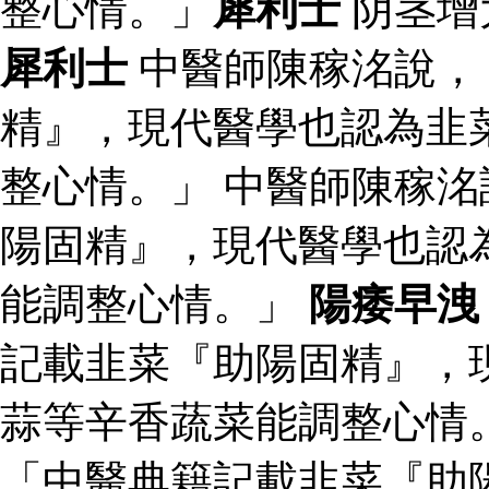
整心情。」
犀利士
阴茎增
犀利士
中醫師陳稼洺說，
精』，現代醫學也認為韭
整心情。」 中醫師陳稼
陽固精』，現代醫學也認
能調整心情。」
陽痿早洩
記載韭菜『助陽固精』，
蒜等辛香蔬菜能調整心情
「中醫典籍記載韭菜『助