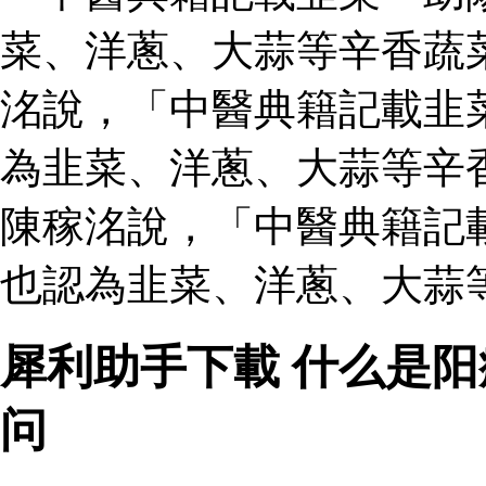
菜、洋蔥、大蒜等辛香蔬
洺說，「中醫典籍記載韭
為韭菜、洋蔥、大蒜等辛
陳稼洺說，「中醫典籍記
也認為韭菜、洋蔥、大蒜
犀利助手下載 什么是
问