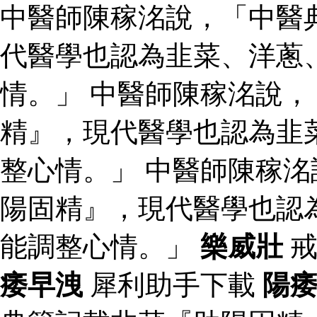
中醫師陳稼洺說，「中醫
代醫學也認為韭菜、洋蔥
情。」 中醫師陳稼洺說
精』，現代醫學也認為韭
整心情。」 中醫師陳稼
陽固精』，現代醫學也認
能調整心情。」
樂威壯
戒
痿早洩
犀利助手下載
陽