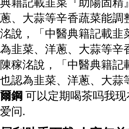
典籍記載韭菜『助陽固精
蔥、大蒜等辛香蔬菜能調
洺說，「中醫典籍記載韭
為韭菜、洋蔥、大蒜等辛
陳稼洺說，「中醫典籍記
也認為韭菜、洋蔥、大蒜
爾鋼
可以定期喝茶吗我现
爱问.