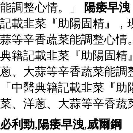
能調整心情。」
陽痿早洩
記載韭菜『助陽固精』，
蒜等辛香蔬菜能調整心情
典籍記載韭菜『助陽固精
蔥、大蒜等辛香蔬菜能調
「中醫典籍記載韭菜『助
菜、洋蔥、大蒜等辛香蔬
必利勁
,
陽痿早洩
,
威爾鋼