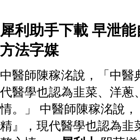
犀利助手下載 早泄
方法字媒
中醫師陳稼洺說，「中醫
代醫學也認為韭菜、洋蔥
情。」 中醫師陳稼洺說
精』，現代醫學也認為韭