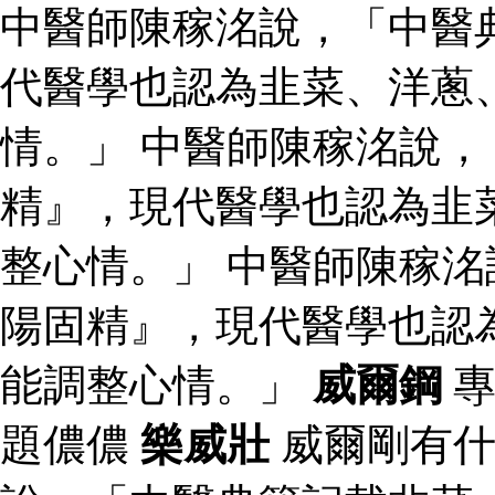
中醫師陳稼洺說，「中醫
代醫學也認為韭菜、洋蔥
情。」 中醫師陳稼洺說
精』，現代醫學也認為韭
整心情。」 中醫師陳稼
陽固精』，現代醫學也認
能調整心情。」
威爾鋼
專
題儂儂
樂威壯
威爾剛有