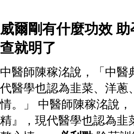
威爾剛有什麼功效 
查就明了
中醫師陳稼洺說，「中醫
代醫學也認為韭菜、洋蔥
情。」 中醫師陳稼洺說
精』，現代醫學也認為韭