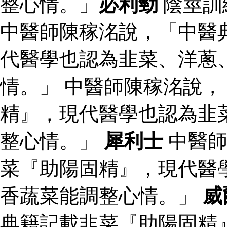
整心情。」
必利勁
陰莖訓
中醫師陳稼洺說，「中醫
代醫學也認為韭菜、洋蔥
情。」 中醫師陳稼洺說
精』，現代醫學也認為韭
整心情。」
犀利士
中醫師
菜『助陽固精』，現代醫
香蔬菜能調整心情。」
威
典籍記載韭菜『助陽固精