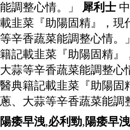
能調整心情。」
犀利士
中
載韭菜『助陽固精』，現
等辛香蔬菜能調整心情。
籍記載韭菜『助陽固精』
大蒜等辛香蔬菜能調整心
醫典籍記載韭菜『助陽固
蔥、大蒜等辛香蔬菜能調整
陽痿早洩
,
必利勁
,
陽痿早