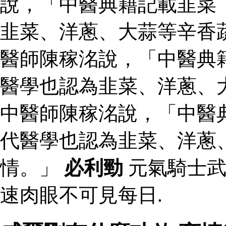
說，「中醫典籍記載韭菜
韭菜、洋蔥、大蒜等辛香
醫師陳稼洺說，「中醫典
醫學也認為韭菜、洋蔥、
中醫師陳稼洺說，「中醫
代醫學也認為韭菜、洋蔥
情。」
必利勁
元氣騎士武
速肉眼不可見每日.