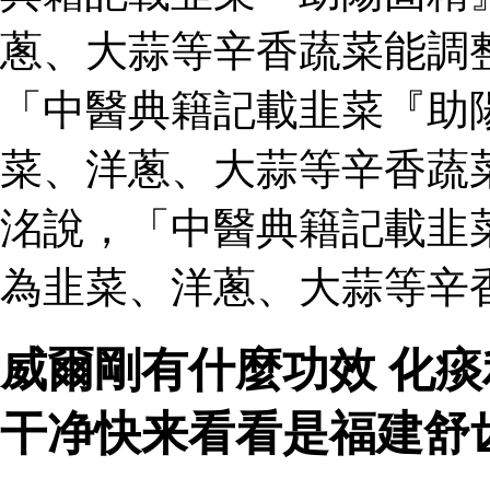
蔥、大蒜等辛香蔬菜能調
「中醫典籍記載韭菜『助
菜、洋蔥、大蒜等辛香蔬
洺說，「中醫典籍記載韭
為韭菜、洋蔥、大蒜等辛
威爾剛有什麼功效 化
干净快来看看是福建舒