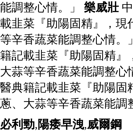
能調整心情。」
樂威壯
中
載韭菜『助陽固精』，現
等辛香蔬菜能調整心情。
籍記載韭菜『助陽固精』
大蒜等辛香蔬菜能調整心
醫典籍記載韭菜『助陽固
蔥、大蒜等辛香蔬菜能調整
必利勁
,
陽痿早洩
,
威爾鋼