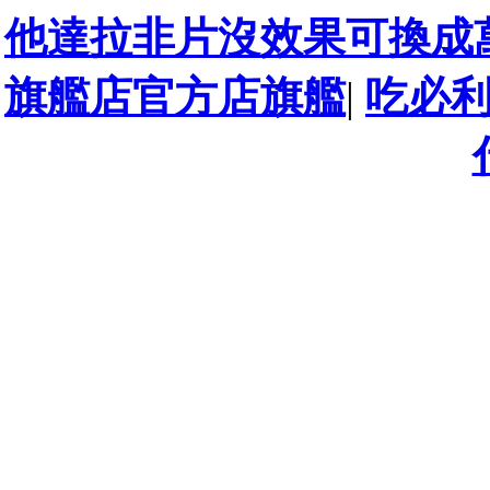
他達拉非片沒效果可換成
旗艦店官方店旗艦
|
吃必