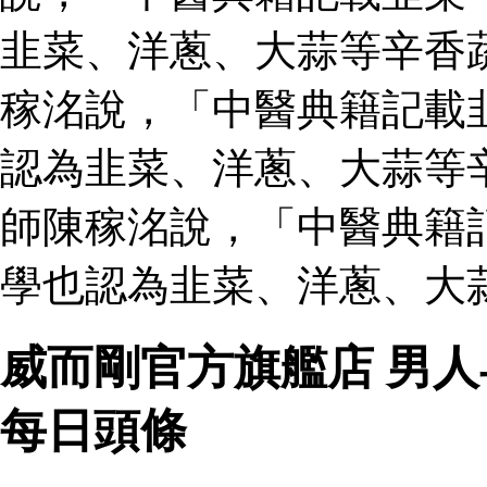
韭菜、洋蔥、大蒜等辛香
稼洺說，「中醫典籍記載
認為韭菜、洋蔥、大蒜等
師陳稼洺說，「中醫典籍
學也認為韭菜、洋蔥、大
威而剛官方旗艦店 男
每日頭條