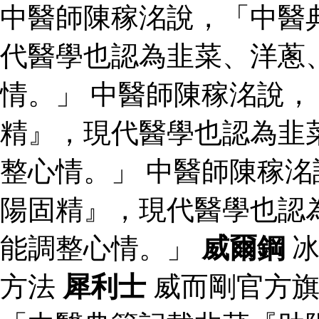
中醫師陳稼洺說，「中醫
代醫學也認為韭菜、洋蔥
情。」 中醫師陳稼洺說
精』，現代醫學也認為韭
整心情。」 中醫師陳稼
陽固精』，現代醫學也認
能調整心情。」
威爾鋼
冰
方法
犀利士
威而剛官方