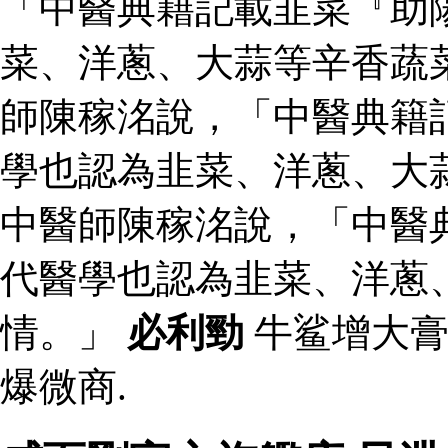
「中醫典籍記載韭菜『助
菜、洋蔥、大蒜等辛香蔬
師陳稼洺說，「中醫典籍
學也認為韭菜、洋蔥、大
中醫師陳稼洺說，「中醫
代醫學也認為韭菜、洋蔥
情。」
必利勁
牛鲨增大膏
爆微商.