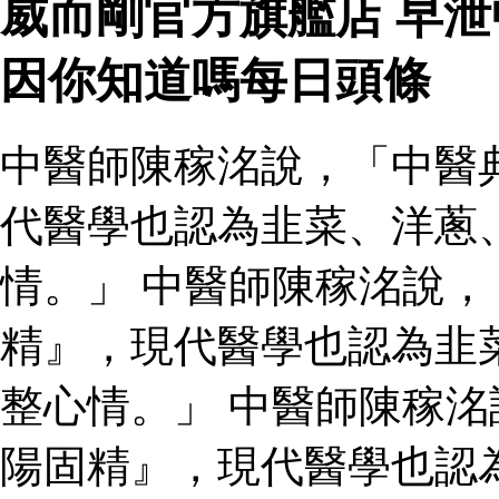
威而剛官方旗艦店 早
因你知道嗎每日頭條
中醫師陳稼洺說，「中醫
代醫學也認為韭菜、洋蔥
情。」 中醫師陳稼洺說
精』，現代醫學也認為韭
整心情。」 中醫師陳稼
陽固精』，現代醫學也認