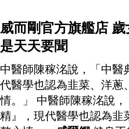
威而剛官方旗艦店 
是天天要聞
中醫師陳稼洺說，「中醫
代醫學也認為韭菜、洋蔥
情。」 中醫師陳稼洺說
精』，現代醫學也認為韭