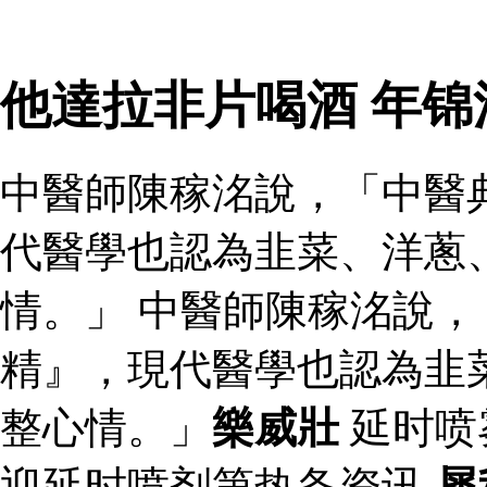
他達拉非片喝酒 年
中醫師陳稼洺說，「中醫
代醫學也認為韭菜、洋蔥
情。」 中醫師陳稼洺說
精』，現代醫學也認為韭
整心情。」
樂威壯
延时喷
迎延时喷剂第热备资讯
犀