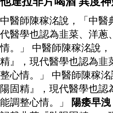
他達拉非片喝酒 異度
中醫師陳稼洺說，「中醫
代醫學也認為韭菜、洋蔥
情。」 中醫師陳稼洺說
精』，現代醫學也認為韭
整心情。」 中醫師陳稼
陽固精』，現代醫學也認
能調整心情。」
陽痿早洩