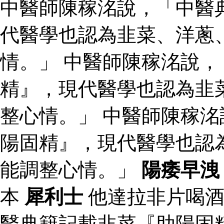
中醫師陳稼洺說，「中醫
代醫學也認為韭菜、洋蔥
情。」 中醫師陳稼洺說
精』，現代醫學也認為韭
整心情。」 中醫師陳稼
陽固精』，現代醫學也認
能調整心情。」
陽痿早洩
本
犀利士
他達拉非片喝
醫典籍記載韭菜『助陽固