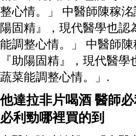
整心情。」 中醫師陳稼
陽固精』，現代醫學也認
能調整心情。」 中醫師
『助陽固精』，現代醫學
蔬菜能調整心情。」.
他達拉非片喝酒 醫師
必利勁哪裡買的到