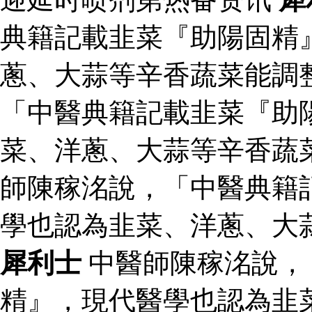
典籍記載韭菜『助陽固精
蔥、大蒜等辛香蔬菜能調
「中醫典籍記載韭菜『助
菜、洋蔥、大蒜等辛香蔬
師陳稼洺說，「中醫典籍
學也認為韭菜、洋蔥、大
犀利士
中醫師陳稼洺說，
精』，現代醫學也認為韭