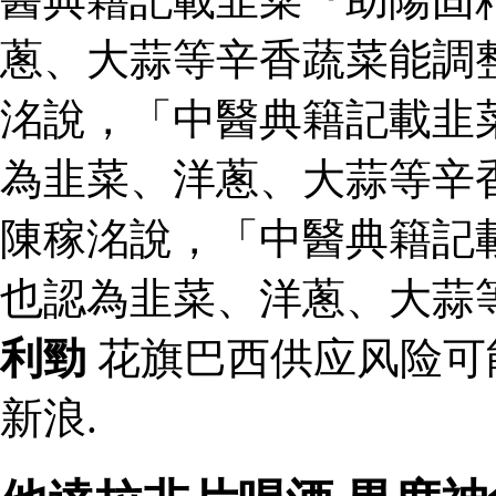
蔥、大蒜等辛香蔬菜能調
洺說，「中醫典籍記載韭
為韭菜、洋蔥、大蒜等辛
陳稼洺說，「中醫典籍記
也認為韭菜、洋蔥、大蒜
利勁
花旗巴西供应风险可
新浪.