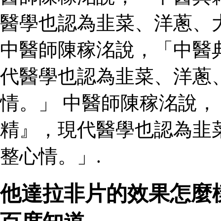
醫學也認為韭菜、洋蔥、
中醫師陳稼洺說，「中醫
代醫學也認為韭菜、洋蔥
情。」 中醫師陳稼洺說
精』，現代醫學也認為韭
整心情。」.
他達拉非片的效果怎麼