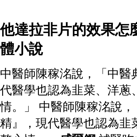
他達拉非片的效果怎
體小說
中醫師陳稼洺說，「中醫
代醫學也認為韭菜、洋蔥
情。」 中醫師陳稼洺說
精』，現代醫學也認為韭