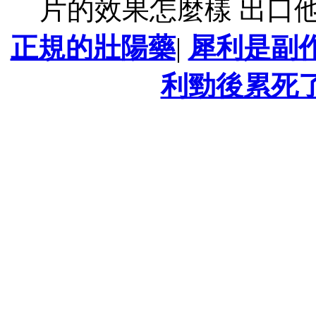
片的效果怎麼樣 出口
正規的壯陽藥
|
犀利是副
利勁後累死