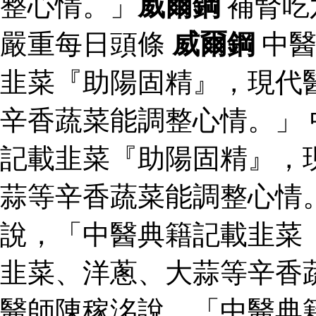
整心情。」
威爾鋼
補腎吃
嚴重每日頭條
威爾鋼
中醫
韭菜『助陽固精』，現代
辛香蔬菜能調整心情。」
記載韭菜『助陽固精』，
蒜等辛香蔬菜能調整心情
說，「中醫典籍記載韭菜
韭菜、洋蔥、大蒜等辛香
醫師陳稼洺說，「中醫典