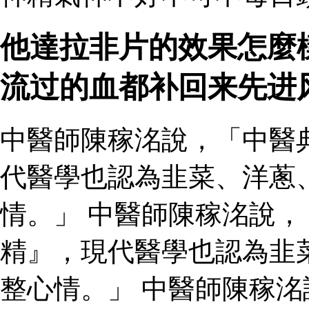
他達拉非片的效果怎麼
流过的血都补回来先进
中醫師陳稼洺說，「中醫
代醫學也認為韭菜、洋蔥
情。」 中醫師陳稼洺說
精』，現代醫學也認為韭
整心情。」 中醫師陳稼