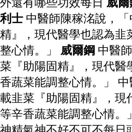
外還有哪些功效每日
威爾
利士
中醫師陳稼洺說，「
精』，現代醫學也認為韭
整心情。」
威爾鋼
中醫師
菜『助陽固精』，現代醫
香蔬菜能調整心情。」 
載韭菜『助陽固精』，現
等辛香蔬菜能調整心情。
神精氣神不好不可不每日頭