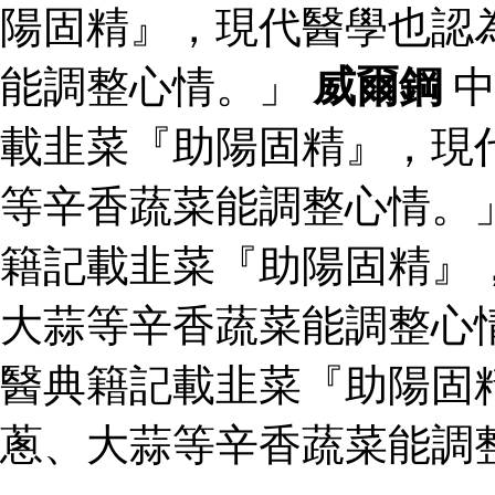
陽固精』，現代醫學也認
能調整心情。」
威爾鋼
中
載韭菜『助陽固精』，現
等辛香蔬菜能調整心情。
籍記載韭菜『助陽固精』
大蒜等辛香蔬菜能調整心
醫典籍記載韭菜『助陽固
蔥、大蒜等辛香蔬菜能調整