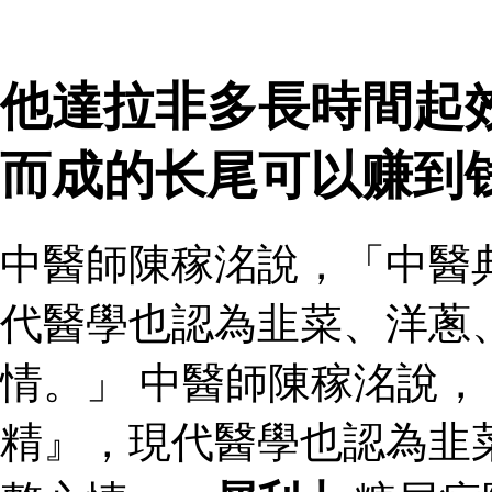
他達拉非多長時間起
而成的长尾可以赚到
中醫師陳稼洺說，「中醫
代醫學也認為韭菜、洋蔥
情。」 中醫師陳稼洺說
精』，現代醫學也認為韭