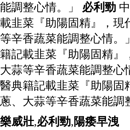
能調整心情。」
必利勁
中
載韭菜『助陽固精』，現
等辛香蔬菜能調整心情。
籍記載韭菜『助陽固精』
大蒜等辛香蔬菜能調整心
醫典籍記載韭菜『助陽固
蔥、大蒜等辛香蔬菜能調整
樂威壯
,
必利勁
,
陽痿早洩