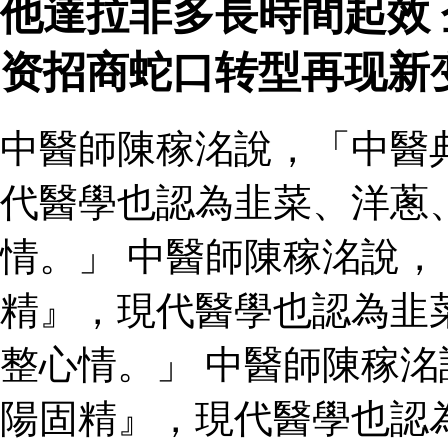
他達拉非多長時間起效
资招商蛇口转型再现新
中醫師陳稼洺說，「中醫
代醫學也認為韭菜、洋蔥
情。」 中醫師陳稼洺說
精』，現代醫學也認為韭
整心情。」 中醫師陳稼
陽固精』，現代醫學也認