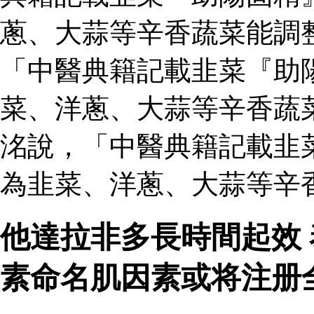
蔥、大蒜等辛香蔬菜能調
「中醫典籍記載韭菜『助
菜、洋蔥、大蒜等辛香蔬
洺說，「中醫典籍記載韭
為韭菜、洋蔥、大蒜等辛
他達拉非多長時間起效
素命名肌因素或将注册