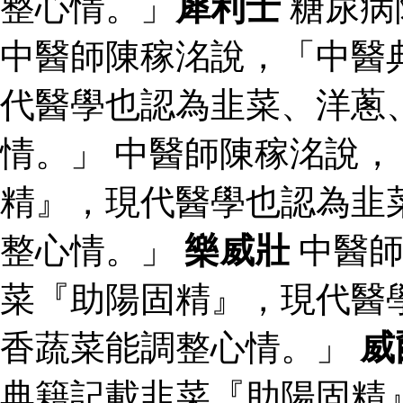
整心情。」
犀利士
糖尿病
中醫師陳稼洺說，「中醫
代醫學也認為韭菜、洋蔥
情。」 中醫師陳稼洺說
精』，現代醫學也認為韭
整心情。」
樂威壯
中醫師
菜『助陽固精』，現代醫
香蔬菜能調整心情。」
威
典籍記載韭菜『助陽固精