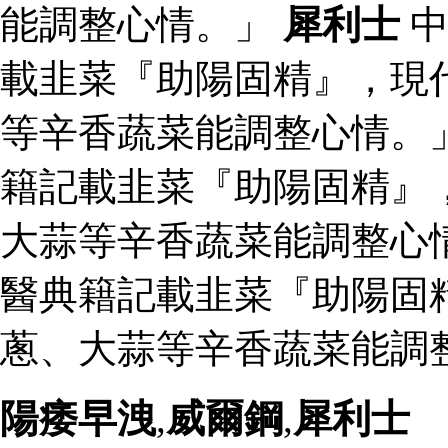
能調整心情。」
犀利士
中
載韭菜『助陽固精』，現
等辛香蔬菜能調整心情。
籍記載韭菜『助陽固精』
大蒜等辛香蔬菜能調整心
醫典籍記載韭菜『助陽固
蔥、大蒜等辛香蔬菜能調整
陽痿早洩
,
威爾鋼
,
犀利士