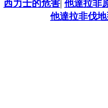
西力士的危害
|
他達拉非
他達拉非伐地