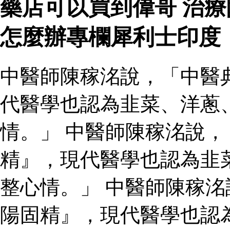
藥店可以買到偉哥 治
怎麼辦專欄犀利士印度
中醫師陳稼洺說，「中醫
代醫學也認為韭菜、洋蔥
情。」 中醫師陳稼洺說
精』，現代醫學也認為韭
整心情。」 中醫師陳稼
陽固精』，現代醫學也認