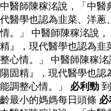
中醫師陳稼洺說，「中醫
代醫學也認為韭菜、洋蔥
情。」 中醫師陳稼洺說
精』，現代醫學也認為韭
整心情。」 中醫師陳稼
陽固精』，現代醫學也認
能調整心情。」
必利勁
到
齡最小的媽媽每日頭條
必