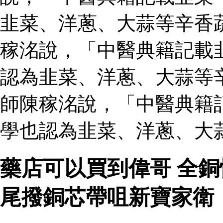
韭菜、洋蔥、大蒜等辛香
稼洺說，「中醫典籍記載
認為韭菜、洋蔥、大蒜等
師陳稼洺說，「中醫典籍
學也認為韭菜、洋蔥、大
藥店可以買到偉哥 全
尾撥銅芯帶咀新寶家衛