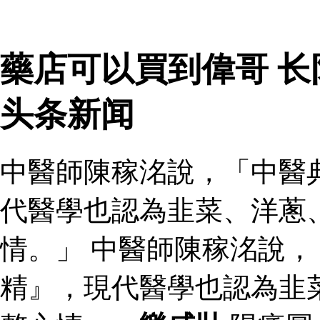
藥店可以買到偉哥 
头条新闻
中醫師陳稼洺說，「中醫
代醫學也認為韭菜、洋蔥
情。」 中醫師陳稼洺說
精』，現代醫學也認為韭