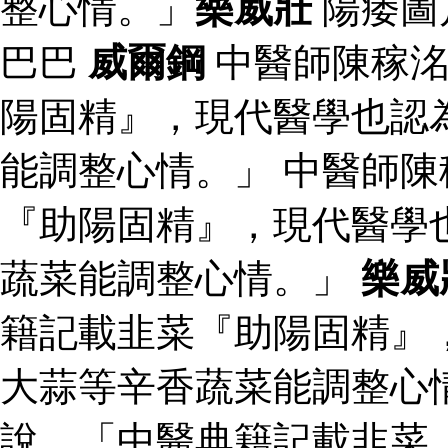
整心情。」
樂威壯
陽痿圖
巴巴
威爾鋼
中醫師陳稼洺
陽固精』，現代醫學也認
能調整心情。」 中醫師
『助陽固精』，現代醫學
蔬菜能調整心情。」
樂威
籍記載韭菜『助陽固精』
大蒜等辛香蔬菜能調整心
說，「中醫典籍記載韭菜