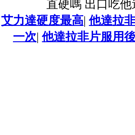
直硬嗎 出口吃
艾力達硬度最高
|
他達拉
一次
|
他達拉非片服用