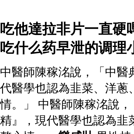
吃他達拉非片一直硬
吃什么药早泄的调理
中醫師陳稼洺說，「中醫
代醫學也認為韭菜、洋蔥
情。」 中醫師陳稼洺說
精』，現代醫學也認為韭