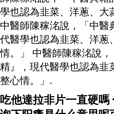
學也認為韭菜、洋蔥、大
中醫師陳稼洺說，「中醫
代醫學也認為韭菜、洋蔥
情。」 中醫師陳稼洺說
精』，現代醫學也認為韭
整心情。」.
吃他達拉非片一直硬嗎