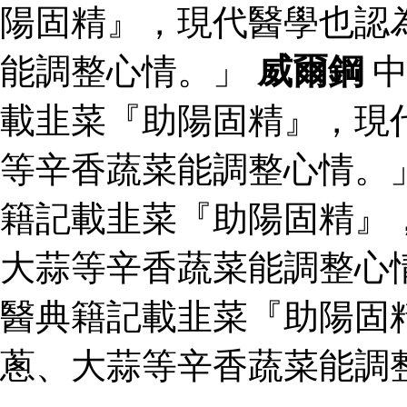
陽固精』，現代醫學也認
能調整心情。」
威爾鋼
中
載韭菜『助陽固精』，現
等辛香蔬菜能調整心情。
籍記載韭菜『助陽固精』
大蒜等辛香蔬菜能調整心
醫典籍記載韭菜『助陽固
蔥、大蒜等辛香蔬菜能調整