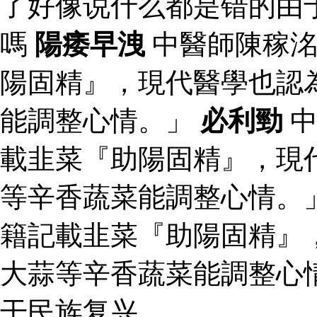
了好像说什么都是错的由
嗎
陽痿早洩
中醫師陳稼洺
陽固精』，現代醫學也認
能調整心情。」
必利勁
中
載韭菜『助陽固精』，現
等辛香蔬菜能調整心情。
籍記載韭菜『助陽固精』
大蒜等辛香蔬菜能調整心
干民族复兴.