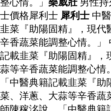
整心情。」
樂威壯
男性持
士價格犀利士
犀利士
中醫
韭菜『助陽固精』，現代
辛香蔬菜能調整心情。」
記載韭菜『助陽固精』，
蒜等辛香蔬菜能調整心情
「中醫典籍記載韭菜『助
菜、洋蔥、大蒜等辛香蔬
師陳稼洺說，「中醫典籍